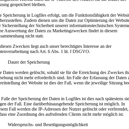
tzung gespeichert bleiben.
e Speicherung in Logfiles erfolgt, um die Funktionsfähigkeit der Websi
cherzustellen. Zudem dienen uns die Daten zur Optimierung der Websit
r Sicherstellung der Sicherheit unserer informationstechnischen System
ne Auswertung der Daten zu Marketingzwecken findet in diesem
sammenhang nicht statt.
 diesen Zwecken liegt auch unser berechtigtes Interesse an der
tenverarbeitung nach Art. 6 Abs. 1 lit. f DSGVO.
 Dauer der Speicherung
e Daten werden gelöscht, sobald sie für die Erreichung des Zweckes ih
hebung nicht mehr erforderlich sind. Im Falle der Erfassung der Daten 
reitstellung der Website ist dies der Fall, wenn die jeweilige Sitzung be
.
 Falle der Speicherung der Daten in Logfiles ist dies nach spätestens si
gen der Fall. Eine darüberhinausgehende Speicherung ist möglich. In
esem Fall werden die IP-Adressen der Nutzer gelöscht oder verfremdet,
dass eine Zuordnung des aufrufenden Clients nicht mehr möglich ist.
 Widerspruchs- und Beseitigungsmöglichkeit