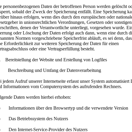
e personenbezogenen Daten der betroffenen Person werden gelöscht o
sperrt, sobald der Zweck der Speicherung entfällt. Eine Speicherung k
rüber hinaus erfolgen, wenn dies durch den europäischen oder national
setzgeber in unionsrechtlichen Verordnungen, Gesetzen oder sonstigen
rschriften, denen der Verantwortliche unterliegt, vorgesehen wurde. Ei
errung oder Löschung der Daten erfolgt auch dann, wenn eine durch d
nannten Normen vorgeschriebene Speicherfrist abläuft, es sei denn, das
ne Erforderlichkeit zur weiteren Speicherung der Daten für einen
rtragsabschluss oder eine Vertragserfüllung besteht.
. Bereitstellung der Website und Erstellung von Logfiles
 Beschreibung und Umfang der Datenverarbeitung
i jedem Aufruf unserer Internetseite erfasst unser System automatisiert
d Informationen vom Computersystem des aufrufenden Rechners.
lgende Daten werden hierbei erhoben:
) Informationen über den Browsertyp und die verwendete Version
) Das Betriebssystem des Nutzers
) Den Internet-Service-Provider des Nutzers