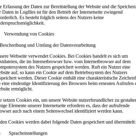
e Erfassung der Daten zur Bereitstellung der Website und die Speicher
r Daten in Logfiles ist für den Betrieb der Internetseite zwingend
forderlich. Es besteht folglich seitens des Nutzers keine
derspruchsmöglichkeit.
 Verwendung von Cookies
 Beschreibung und Umfang der Datenverarbeitung
sere Webseite verwendet Cookies. Bei Cookies handelt es sich um
xtdateien, die im Internetbrowser bzw. vom Internetbrowser auf dem
mputersystem des Nutzers gespeichert werden. Ruft ein Nutzer eine
bsite auf, so kann ein Cookie auf dem Betriebssystem des Nutzers
speichert werden. Dieser Cookie enthält eine charakteristische Zeichenf
e eine eindeutige Identifizierung des Browsers beim erneuten Aufrufen 
bsite ermöglicht.
r setzen Cookies ein, um unsere Website nutzerfreundlicher zu gestalte
nige Elemente unserer Internetseite erfordern es, dass der aufrufende
owser auch nach einem Seitenwechsel identifiziert werden kann.
 den Cookies werden dabei folgende Daten gespeichert und übermittelt:
) Spracheinstellungen