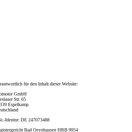
rantwortlich für den Inhalt dieser Website:
omotor GmbH
eslauer Str. 65
339 Espelkamp
utschland
t.-Identnr: DE 247073488
gistergericht Bad Oeynhausen HRB 9954