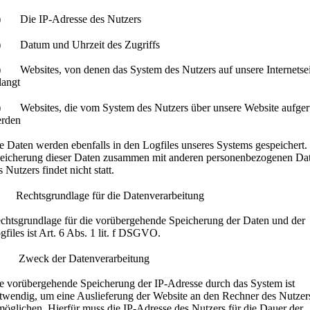
) Die IP-Adresse des Nutzers
) Datum und Uhrzeit des Zugriffs
) Websites, von denen das System des Nutzers auf unsere Internetsei
langt
) Websites, die vom System des Nutzers über unsere Website aufger
rden
e Daten werden ebenfalls in den Logfiles unseres Systems gespeichert.
eicherung dieser Daten zusammen mit anderen personenbezogenen Da
s Nutzers findet nicht statt.
 Rechtsgrundlage für die Datenverarbeitung
chtsgrundlage für die vorübergehende Speicherung der Daten und der
gfiles ist Art. 6 Abs. 1 lit. f DSGVO.
 Zweck der Datenverarbeitung
e vorübergehende Speicherung der IP-Adresse durch das System ist
twendig, um eine Auslieferung der Website an den Rechner des Nutzer
möglichen. Hierfür muss die IP-Adresse des Nutzers für die Dauer der