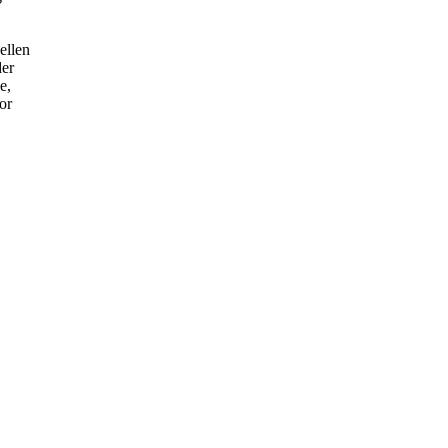
ellen
der
e,
or